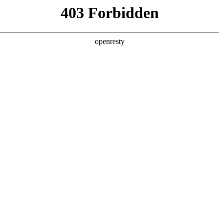
产品及服务
行业解决方案
合作伙伴
投资者关系